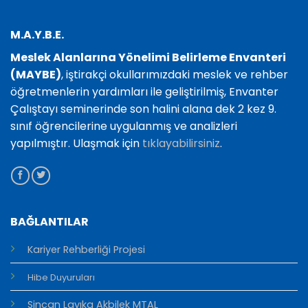
M.A.Y.B.E.
Meslek Alanlarına Yönelimi Belirleme Envanteri
(MAYBE)
, iştirakçi okullarımızdaki meslek ve rehber
öğretmenlerin yardımları ile geliştirilmiş, Envanter
Çalıştayı seminerinde son halini alana dek 2 kez 9.
sınıf öğrencilerine uygulanmış ve analizleri
yapılmıştır. Ulaşmak için
tıklayabilirsiniz
.
BAĞLANTILAR
Kariyer Rehberliği Projesi
Hibe Duyuruları
Sincan Layıka Akbilek MTAL