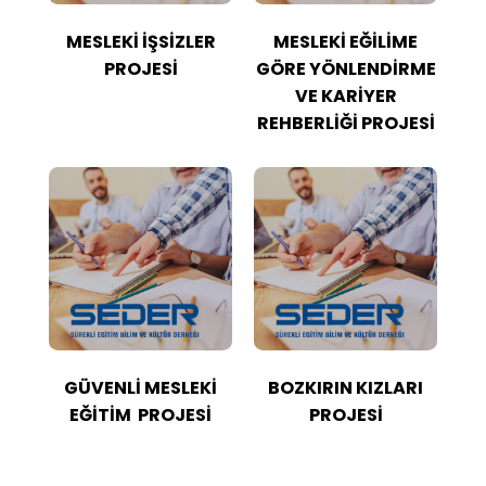
MESLEKİ İŞSİZLER
MESLEKİ EĞİLİME
PROJESİ
GÖRE YÖNLENDİRME
VE KARİYER
REHBERLİĞİ PROJESİ
GÜVENLİ MESLEKİ
BOZKIRIN KIZLARI
EĞİTİM PROJESİ
PROJESİ