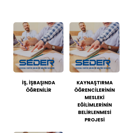
İŞ, İŞBAŞINDA
KAYNAŞTIRMA
ÖĞRENİLİR
ÖĞRENCİLERİNİN
MESLEKİ
EĞİLİMLERİNİN
BELİRLENMESİ
PROJESİ