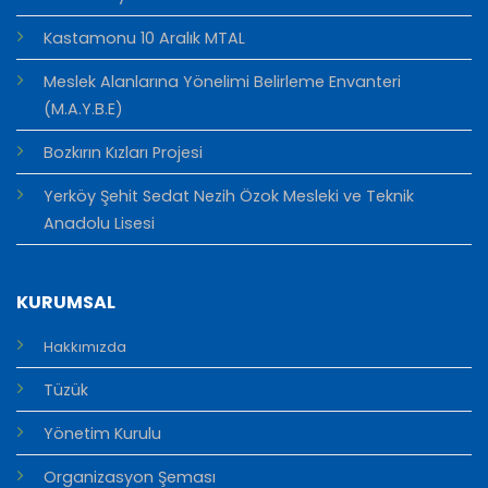
Kastamonu 10 Aralık MTAL
Meslek Alanlarına Yönelimi Belirleme Envanteri
(M.A.Y.B.E)
Bozkırın Kızları Projesi
Yerköy Şehit Sedat Nezih Özok Mesleki ve Teknik
Anadolu Lisesi
KURUMSAL
Hakkımızda
Tüzük
Yönetim Kurulu
Organizasyon Şeması